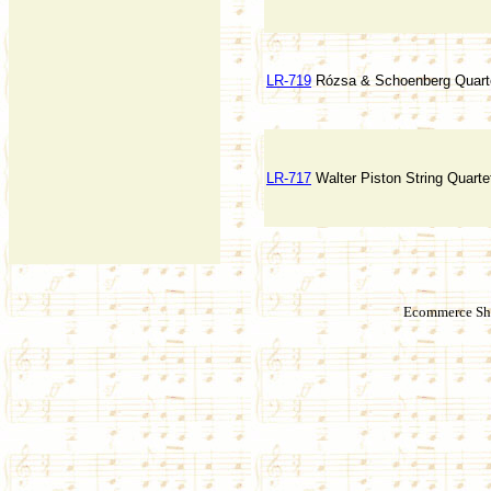
LR-719
Rózsa & Schoenberg Quart
LR-717
Walter Piston String Quarte
Ecommerce Sho